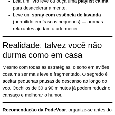
Leia um livro leve ou ouça uma
playlist calma
para desacelerar a mente.
Leve um
spray com essência de lavanda
(permitido em frascos pequenos) — aromas
relaxantes ajudam a adormecer.
Realidade: talvez você não
durma como em casa
Mesmo com todas as estratégias, o sono em aviões
costuma ser mais leve e fragmentado. O segredo é
aceitar pequenas pausas de descanso ao longo do
voo. Cochilos de 30 a 90 minutos já podem reduzir o
cansaço e melhorar o humor.
Recomendação da PodeVoar
: organize-se antes do