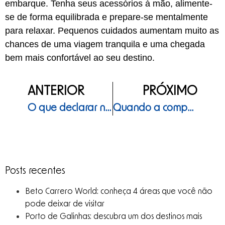
embarque. Tenha seus acessórios à mão, alimente-
se de forma equilibrada e prepare-se mentalmente
para relaxar. Pequenos cuidados aumentam muito as
chances de uma viagem tranquila e uma chegada
bem mais confortável ao seu destino.
ANTERIOR
PRÓXIMO
O que declarar na alfândega brasileira ao voltar do exterior
Quando a companhia vende mais do que pode: entenda o overbooking
Posts recentes
Beto Carrero World: conheça 4 áreas que você não
pode deixar de visitar
Porto de Galinhas: descubra um dos destinos mais