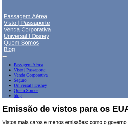
Passagem Aérea
Visto | Passaporte
Venda Corporativa
Universal | Disney
Quem Somos
Blog
Passagem Aérea
Visto | Passaporte
Venda Corporativa
Seguro
Universal | Disney
Quem Somos
blog
Emissão de vistos para os EUA
Vistos mais caros e menos emissões: como o governo Tr