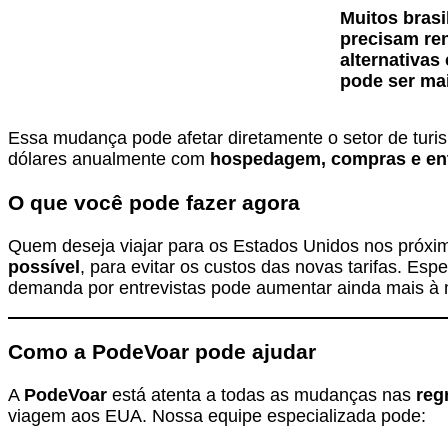
Muitos brasi
precisam re
alternativa
pode ser mai
Essa mudança pode afetar diretamente o setor de turis
dólares anualmente com
hospedagem, compras e en
O que você pode fazer agora
Quem deseja viajar para os Estados Unidos nos próximo
possível
, para evitar os custos das novas tarifas. E
demanda por entrevistas pode aumentar ainda mais à
Como a PodeVoar pode ajudar
A
PodeVoar
está atenta a todas as mudanças nas
reg
viagem aos EUA. Nossa equipe especializada pode: