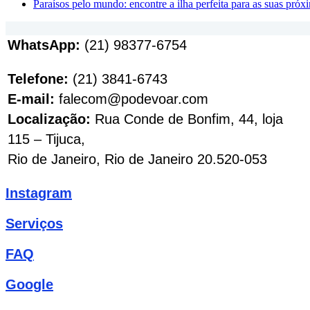
Paraísos pelo mundo: encontre a ilha perfeita para as suas próxi
WhatsApp:
(21) 98377-6754
Telefone:
(21) 3841-6743
E-mail:
falecom@podevoar.com
Localização:
Rua Conde de Bonfim, 44, loja
115 – Tijuca,
Rio de Janeiro, Rio de Janeiro 20.520-053
Instagram
Serviços
FAQ
Google