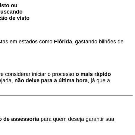
isto ou
 buscando
ção de visto
ristas em estados como
Flórida
, gastando bilhões de
e considerar iniciar o processo
o mais rápido
ejada,
não deixe para a última hora
, já que a
o de assessoria
para quem deseja garantir sua