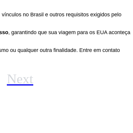
ínculos no Brasil e outros requisitos exigidos pelo
esso
, garantindo que sua viagem para os EUA aconteça
smo ou qualquer outra finalidade. Entre em contato
Next