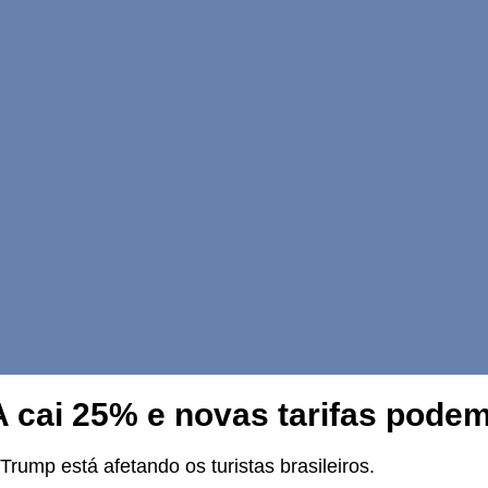
 cai 25% e novas tarifas podem 
ump está afetando os turistas brasileiros.