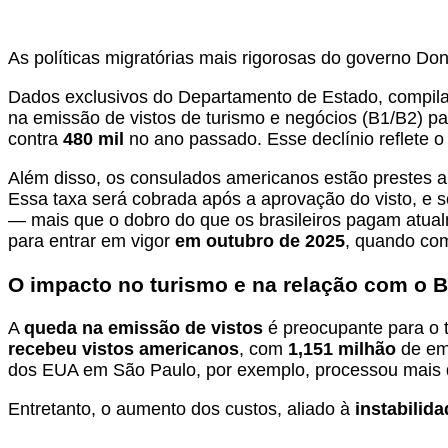
As políticas migratórias mais rigorosas do governo Do
Dados exclusivos do Departamento de Estado, compila
na emissão de vistos de turismo e negócios (B1/B2) p
contra
480 mil
no ano passado. Esse declínio reflete o
Além disso, os consulados americanos estão prestes
Essa taxa será cobrada após a aprovação do visto, e 
— mais que o dobro do que os brasileiros pagam atual
para entrar em vigor
em outubro de 2025
, quando com
O impacto no turismo e na relação com o B
A
queda na emissão de vistos
é preocupante para o t
recebeu vistos americanos
, com
1,151 milhão
de em
dos EUA em São Paulo, por exemplo, processou mais
Entretanto, o aumento dos custos, aliado à
instabilid