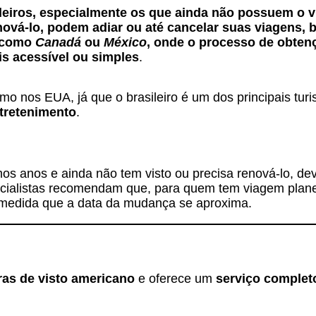
leiros, especialmente os que ainda não possuem o v
nová-lo, podem adiar ou até cancelar suas viagens,
s como
Canadá
ou
México
, onde o processo de obten
s acessível ou simples
.
mo nos EUA, já que o brasileiro é um dos principais tu
tretenimento
.
s anos e ainda não tem visto ou precisa renová-lo, dev
specialistas recomendam que, para quem tem viagem plan
 medida que a data da mudança se aproxima.
ras de visto americano
e oferece um
serviço complet