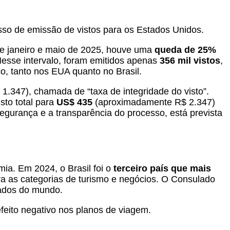
sso de emissão de vistos para os Estados Unidos.
re janeiro e maio de 2025, houve uma
queda de 25%
Nesse intervalo, foram emitidos apenas
356 mil vistos
,
o, tanto nos EUA quanto no Brasil.
1.347), chamada de “taxa de integridade do visto”.
sto total para
US$ 435
(aproximadamente R$ 2.347)
gurança e a transparência do processo, está prevista
ia. Em 2024, o Brasil foi o
terceiro país que mais
 as categorias de turismo e negócios. O Consulado
ados do mundo.
feito negativo nos planos de viagem.