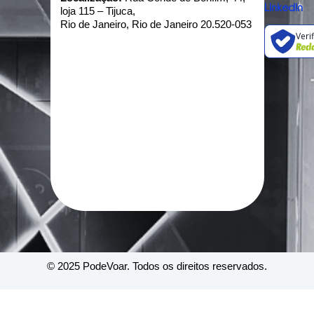
Linkedin
loja 115 – Tijuca,
Rio de Janeiro, Rio de Janeiro 20.520-053
Veri
© 2025 PodeVoar. Todos os direitos reservados.