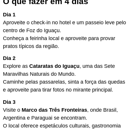
O que fazer em 4 dias
Dia 1
Aproveite o check-in no hotel e um passeio leve pelo
centro de Foz do Iguaçu.
Conheça a feirinha local e aproveite para provar
pratos típicos da região.
Dia 2
Explore as
Cataratas do Iguaçu
, uma das Sete
Maravilhas Naturais do Mundo.
Caminhe pelas passarelas, sinta a força das quedas
e aproveite para tirar fotos no mirante principal.
Dia 3
Visite o
Marco das Três Fronteiras
, onde Brasil,
Argentina e Paraguai se encontram.
O local oferece espetáculos culturais, gastronomia