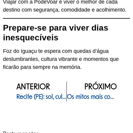
Viajar com a PodeVoar é viver o melhor de cada
destino com segurança, comodidade e acolhimento.
Prepare-se para viver dias
inesquecíveis
Foz do Iguaçu te espera com quedas d’água
deslumbrantes, cultura vibrante e momentos que
ficarão para sempre na memória.
ANTERIOR
PRÓXIMO
Recife (PE): sol, cultura e um Réveillon inesquecível
Os mitos mais comuns sobre cruzeiros e o que realmente acontece a bordo