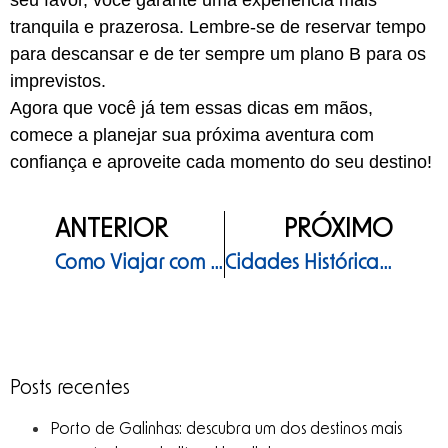
seu favor, você garante uma experiência mais
tranquila e prazerosa. Lembre-se de reservar tempo
para descansar e de ter sempre um plano B para os
imprevistos.
Agora que você já tem essas dicas em mãos,
comece a planejar sua próxima aventura com
confiança e aproveite cada momento do seu destino!
ANTERIOR
PRÓXIMO
Como Viajar com Crianças: Regras e Documentos Essenciais
Cidades Históricas Imperdíveis ao Redor do Mundo
Posts recentes
Porto de Galinhas: descubra um dos destinos mais