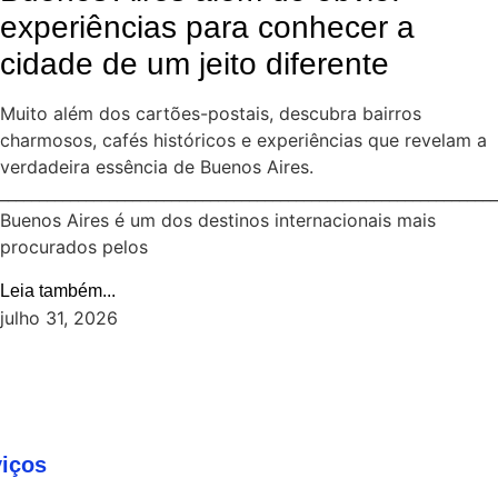
experiências para conhecer a
cidade de um jeito diferente
Muito além dos cartões-postais, descubra bairros
charmosos, cafés históricos e experiências que revelam a
verdadeira essência de Buenos Aires.
________________________________________________________________
Buenos Aires é um dos destinos internacionais mais
procurados pelos
Leia também...
julho 31, 2026
viços