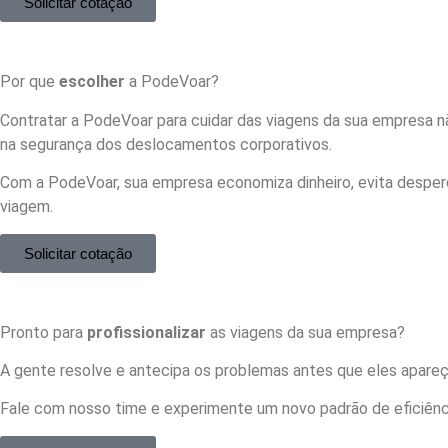
Solicitar cotação
Por que
escolher
a PodeVoar?
Contratar a PodeVoar para cuidar das viagens da sua empresa 
na segurança dos deslocamentos corporativos.
Com a PodeVoar, sua empresa economiza dinheiro, evita desperd
viagem.
Solicitar cotação
Pronto para
profissionalizar
as viagens da sua empresa?
A gente resolve e antecipa os problemas antes que eles apare
Fale com nosso time e experimente um novo padrão de eficiênc