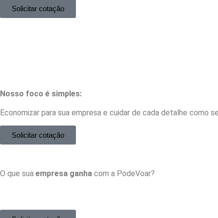
Solicitar cotação
Nosso foco é simples:
Economizar para sua empresa e cuidar de cada detalhe como se
Solicitar cotação
O que sua
empresa ganha
com a PodeVoar?