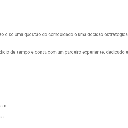
não é só uma questão de comodidade é uma decisão estratégica 
ício de tempo e conta com um parceiro experiente, dedicado e 
çam.
ia.