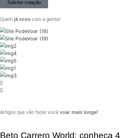
Solicitar cotação
Quem
já voou
com a gente!
Artigos que vão fazer você
voar mais longe
!
Beto Carrero World: conheça 4