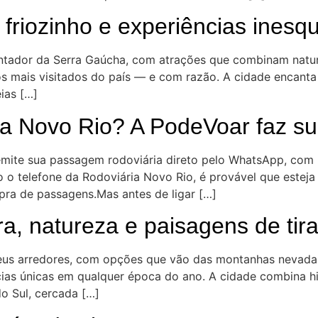
riozinho e experiências inesqu
antador da Serra Gaúcha, com atrações que combinam natur
os mais visitados do país — e com razão. A cidade encant
eias […]
ária Novo Rio? A PodeVoar faz 
 emite sua passagem rodoviária direto pelo WhatsApp, com
o telefone da Rodoviária Novo Rio, é provável que esteja
pra de passagens.Mas antes de ligar […]
ra, natureza e paisagens de tira
seus arredores, com opções que vão das montanhas nevadas 
ias únicas em qualquer época do ano. A cidade combina hi
o Sul, cercada […]