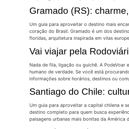
Gramado (RS): charme, f
Um guia para aproveitar o destino mais enc
coração do Brasil. Gramado é um dos destin
floridas, arquitetura inspirada em vilas europ
Vai viajar pela Rodovi
Nada de fila, ligação ou guichê. A PodeVoar
humano de verdade. Se você está procurando 
informações sobre horários, destinos ou com
Santiago do Chile: cultu
Um guia para aproveitar a capital chilena e 
destino completo para quem busca experiênc
paisagens urbanas mais bonitas da América d