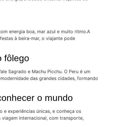
com energia boa, mar azul e muito ritmo.A
festas à beira-mar, o viajante pode
o fôlego
 Vale Sagrado e Machu Picchu. O Peru é um
 à modernidade das grandes cidades, formando
 conhecer o mundo
o e experiências únicas, e conheça os
 viagem internacional, com transporte,