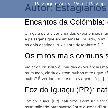
Passagem Aérea
Visto | Passapo
Autor:
Estagiário
Encantos da Colômbia: c
Um guia para viver uma das experiências mais
e paisagens que encantam.De um lado, o azul
os dois destinos, o viajante descobre o […]
Os mitos mais comuns s
Viajar de cruzeiro é uma das experiências ma
no mundo, ainda existem muitos mitos que af
muito? É verdade que é uma viagem só […]
Foz do Iguaçu (PR): natu
Foz do Iguaçu (PR): natureza, aventura e fron
hospitalidade paranaense.Entre quedas d’água