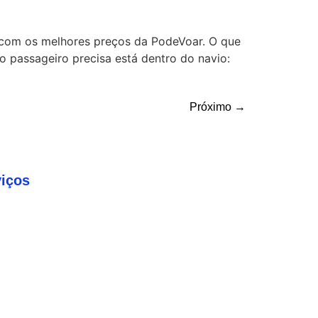
 com os melhores preços da PodeVoar. O que
o passageiro precisa está dentro do navio:
Próximo
→
viços
Q