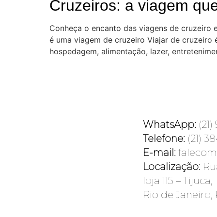
Cruzeiros: a viagem que
Conheça o encanto das viagens de cruzeiro 
é uma viagem de cruzeiro Viajar de cruzeiro 
hospedagem, alimentação, lazer, entretenimen
WhatsApp:
(21)
Telefone:
(21) 3
E-mail:
faleco
Localização:
Ru
loja 115 – Tijuca,
Rio de Janeiro,