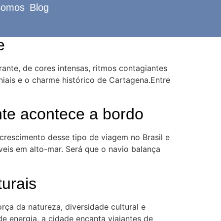
Somos
Blog
e
ante, de cores intensas, ritmos contagiantes
iais e o charme histórico de Cartagena.Entre
nte acontece a bordo
crescimento desse tipo de viagem no Brasil e
eis em alto-mar. Será que o navio balança
turais
rça da natureza, diversidade cultural e
e energia, a cidade encanta viajantes de