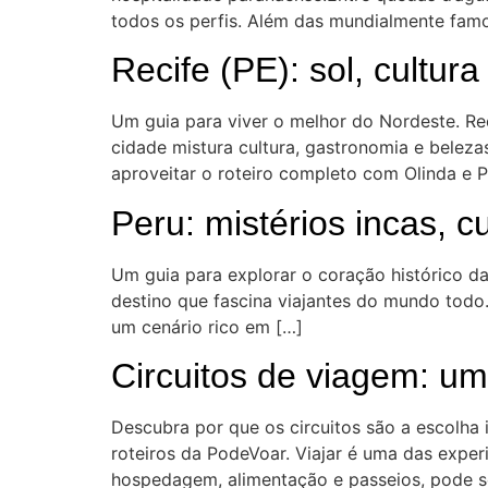
todos os perfis. Além das mundialmente famos
Recife (PE): sol, cultur
Um guia para viver o melhor do Nordeste. Rec
cidade mistura cultura, gastronomia e beleza
aproveitar o roteiro completo com Olinda e 
Peru: mistérios incas, cu
Um guia para explorar o coração histórico d
destino que fascina viajantes do mundo todo
um cenário rico em […]
Circuitos de viagem: u
Descubra por que os circuitos são a escolha 
roteiros da PodeVoar. Viajar é uma das exper
hospedagem, alimentação e passeios, pode ser