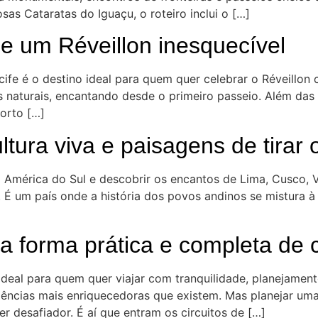
as Cataratas do Iguaçu, o roteiro inclui o […]
a e um Réveillon inesquecível
ife é o destino ideal para quem quer celebrar o Réveillon 
s naturais, encantando desde o primeiro passeio. Além das 
Porto […]
ltura viva e paisagens de tirar 
a América do Sul e descobrir os encantos de Lima, Cusco,
. É um país onde a história dos povos andinos se mistura
ma forma prática e completa de
ideal para quem quer viajar com tranquilidade, planejament
iências mais enriquecedoras que existem. Mas planejar uma
 desafiador. É aí que entram os circuitos de […]